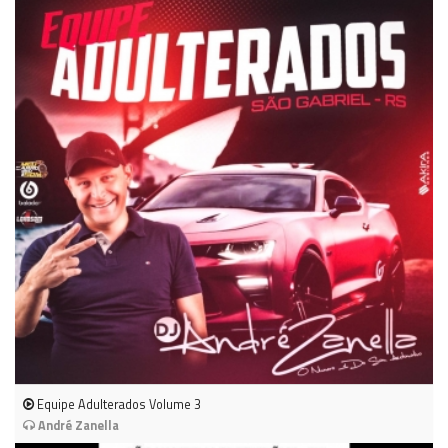
Equipe Adulterados Volume 3
André Zanella