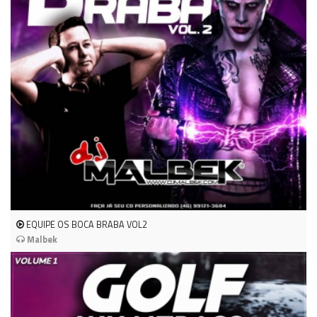
EQUIPE OS BOCA BRABA VOL2
Malbek