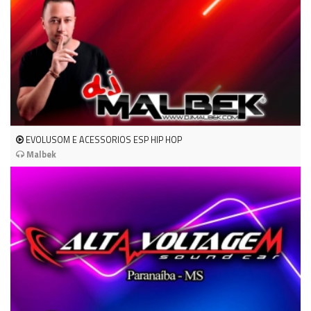
EVOLUSOM E ACESSORIOS ESP HIP HOP
Malbek