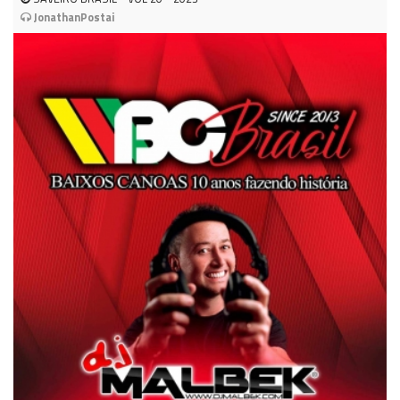
JonathanPostai