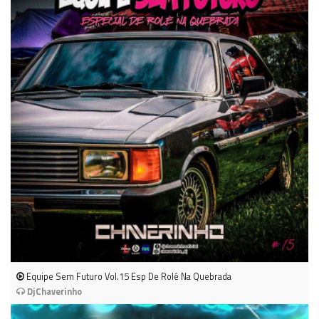
Equipe Sem Futuro Vol.15 Esp De Rolê Na Quebrada
DjChaverinho