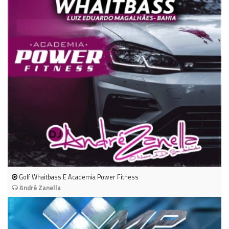
Golf Whaitbass E Academia Power Fitness
André Zanella