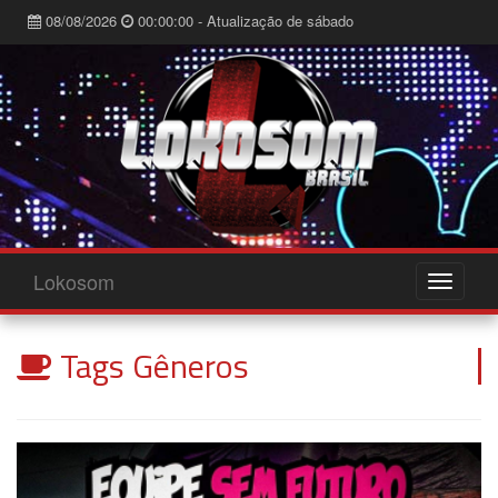
08/08/2026
00:00:00 - Atualização de sábado
Lokosom
Tags Gêneros