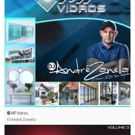
MP Vidros
André Zanella