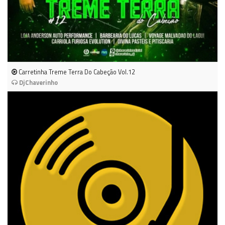
Carretinha Treme Terra Do Cabeção Vol.12
DjChaverinho