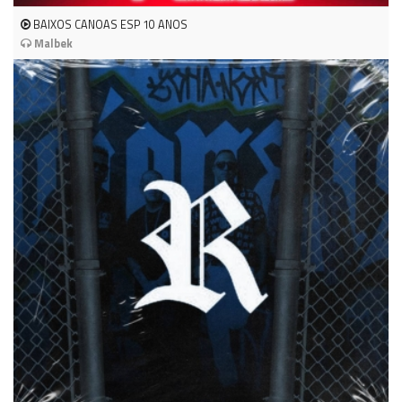
BAIXOS CANOAS ESP 10 ANOS
Malbek