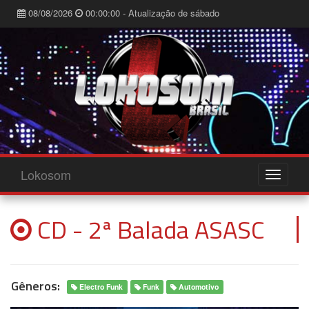
08/08/2026
00:00:00 - Atualização de sábado
Lokosom
CD - 2ª Balada ASASC
Gêneros:
Electro Funk
Funk
Automotivo