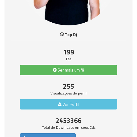
Top Dj
199
Fãs
Ser mais um fã
255
Visualizações do perfil
Ver Perfil
2453366
Total de Downloads em seus Cds