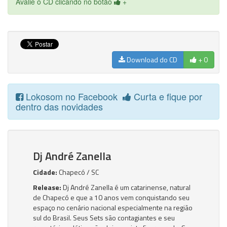
Avalie o CD clicando no botão
+
Download do CD
+ 0
Lokosom no Facebook
Curta e fique por
dentro das novidades
Dj André Zanella
Cidade:
Chapecó / SC
Release:
Dj André Zanella é um catarinense, natural
de Chapecó e que a 10 anos vem conquistando seu
espaço no cenário nacional especialmente na região
sul do Brasil. Seus Sets são contagiantes e seu