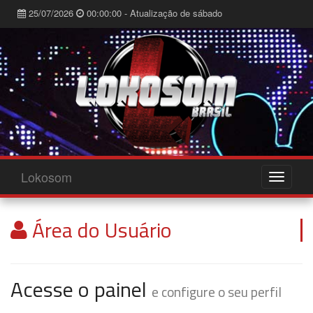
25/07/2026
00:00:00 - Atualização de sábado
Lokosom
Área do Usuário
Acesse o painel
e configure o seu perfil