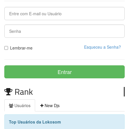
Esqueceu a Senha?
Lembrar-me
Rank
Usuários
New Djs
Top Usuários da Lokosom