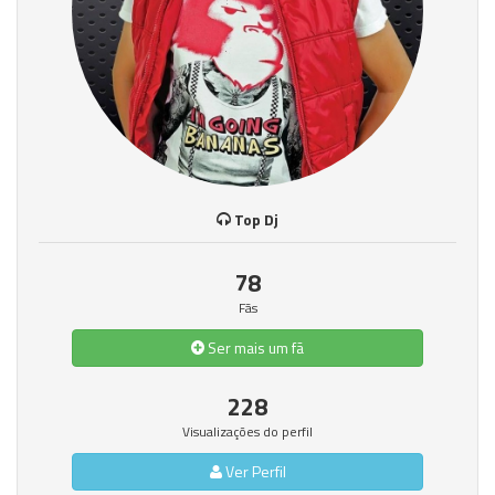
Top Dj
78
Fãs
Ser mais um fã
228
Visualizações do perfil
Ver Perfil