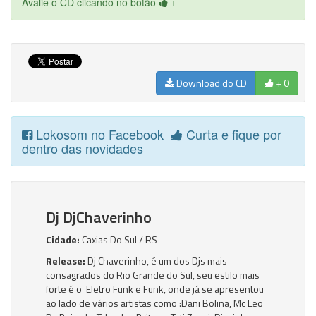
Avalie o CD clicando no botão
+
Download do CD
+ 0
Lokosom no Facebook
Curta e fique por
dentro das novidades
Dj DjChaverinho
Cidade:
Caxias Do Sul / RS
Release:
Dj Chaverinho, é um dos Djs mais
consagrados do Rio Grande do Sul, seu estilo mais
forte é o Eletro Funk e Funk, onde já se apresentou
ao lado de vários artistas como :Dani Bolina, Mc Leo