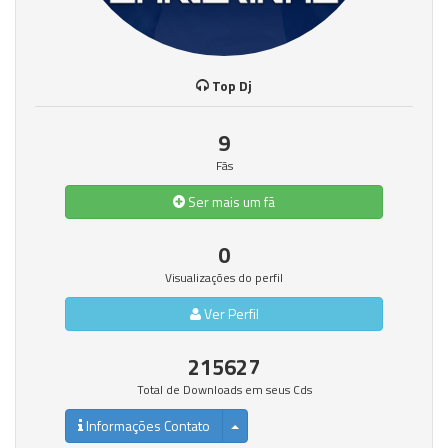
Top Dj
9
Fãs
Ser mais um fã
0
Visualizações do perfil
Ver Perfil
215627
Total de Downloads em seus Cds
Informações Contato