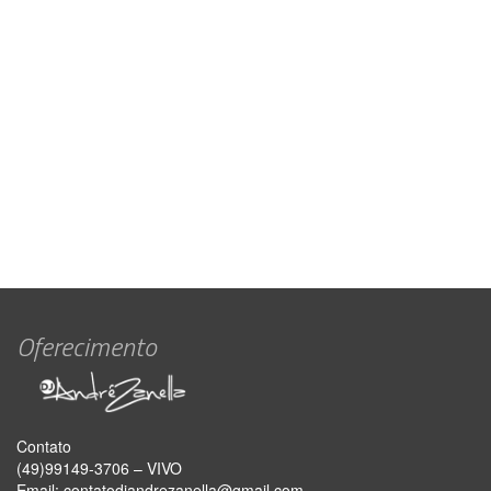
Oferecimento
Contato
(49)99149-3706 – VIVO
Email:
contatodjandrezanella@gmail.com