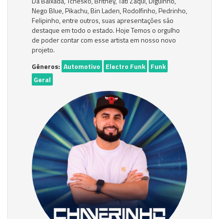
Da Baixada, Tchesko, Britney, Tati Zaqui, Diguinho,
Nego Blue, Pikachu, Bin Laden, Rodolfinho, Pedrinho,
Felipinho, entre outros, suas apresentações são
destaque em todo o estado. Hoje Temos o orgulho
de poder contar com esse artista em nosso novo
projeto.
Gêneros:
Automotivo
Electro Funk
Funk
Geral