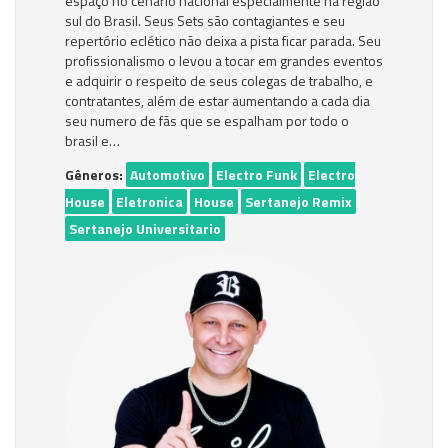
espaço no cenário nacional especialmente na região
sul do Brasil. Seus Sets são contagiantes e seu
repertório eclético não deixa a pista ficar parada. Seu
profissionalismo o levou a tocar em grandes eventos
e adquirir o respeito de seus colegas de trabalho, e
contratantes, além de estar aumentando a cada dia
seu numero de fãs que se espalham por todo o
brasil e…
Gêneros:
Automotivo
Electro Funk
Electro
House
Eletronica
House
Sertanejo Remix
Sertanejo Universitario