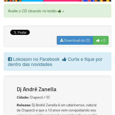
Avalie o CD clicando no botão
+
Download do CD
+ 0
Lokosom no Facebook
Curta e fique por
dentro das novidades
Dj André Zanella
Cidade:
Chapecó / SC
Release:
Dj André Zanella é um catarinense, natural
de Chapecó e que a 10 anos vem conquistando seu