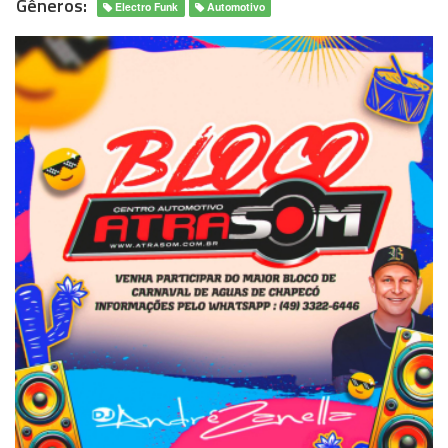
Gêneros:
Electro Funk
Automotivo