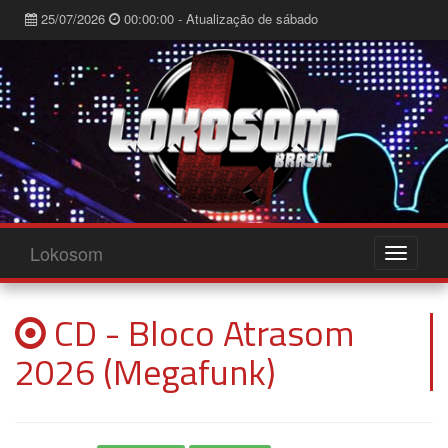
25/07/2026
00:00:00 - Atualização de sábado
Lokosom
CD - Bloco Atrasom
2026 (Megafunk)