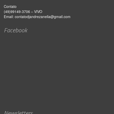
Contato
(49)99149-3706 – VIVO
Email:
contatodjandrezanella@gmail.com
Facebook
Newsletters