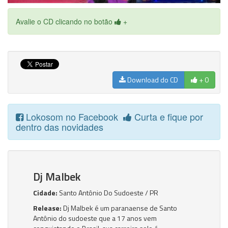
Avalie o CD clicando no botão
+
Download do CD
+ 0
Lokosom no Facebook
Curta e fique por
dentro das novidades
Dj Malbek
Cidade:
Santo Antônio Do Sudoeste / PR
Release:
Dj Malbek é um paranaense de Santo
Antônio do sudoeste que a 17 anos vem