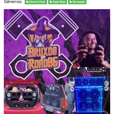
Gêneros:
Electro Funk
Funk Nejo
Sertanejo