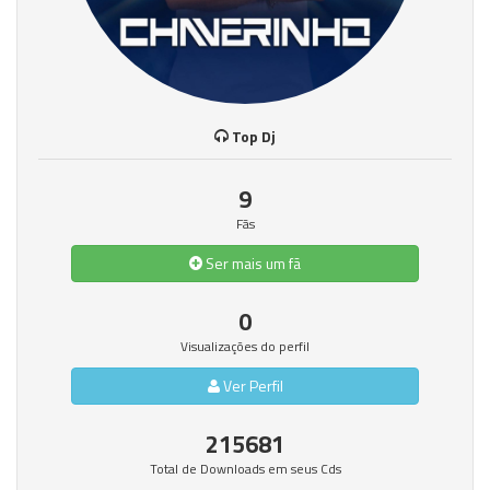
Top Dj
9
Fãs
Ser mais um fã
0
Visualizações do perfil
Ver Perfil
215681
Total de Downloads em seus Cds