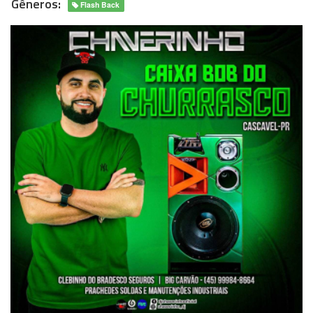
Gêneros:
Flash Back