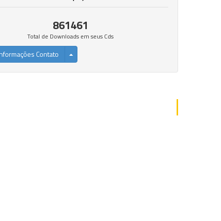
861461
Total de Downloads em seus Cds
nformações Contato