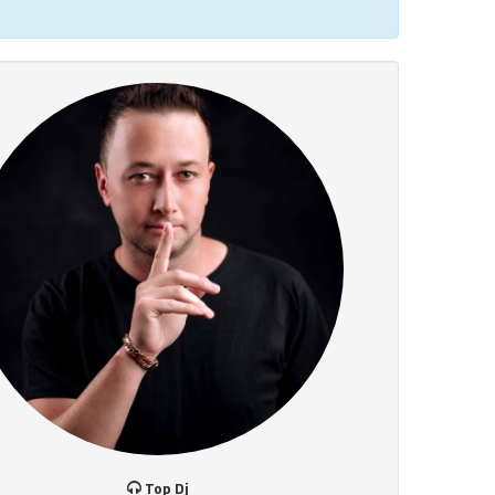
Top Dj