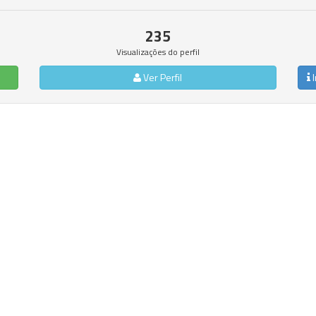
235
Visualizações do perfil
Ver Perfil
I