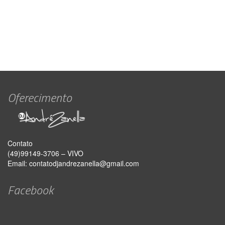
Oferecimento
Contato
(49)99149-3706 – VIVO
Email:
contatodjandrezanella@gmail.com
Facebook