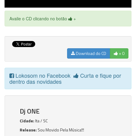
Avalie o CD clicando no botão
+
Download do CD
+ 0
Lokosom no Facebook
Curta e fique por
dentro das novidades
Dj ONE
Cidade:
Ita / SC
Release:
Sou Movido Pela Música!!!