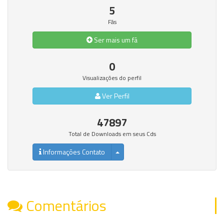
5
Fãs
Ser mais um fã
0
Visualizações do perfil
Ver Perfil
47897
Total de Downloads em seus Cds
Informações Contato
Comentários