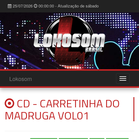
25/07/2026
00:00:00 - Atualização de sábado
Lokosom
CD - CARRETINHA DO
MADRUGA VOL01