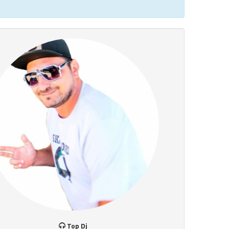
Top Dj