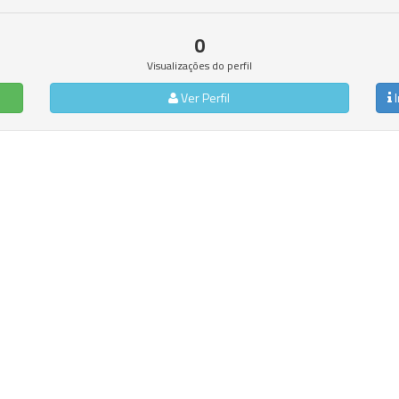
0
Visualizações do perfil
Ver Perfil
I