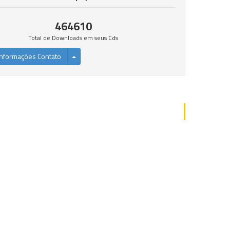
464610
Total de Downloads em seus Cds
nformações Contato