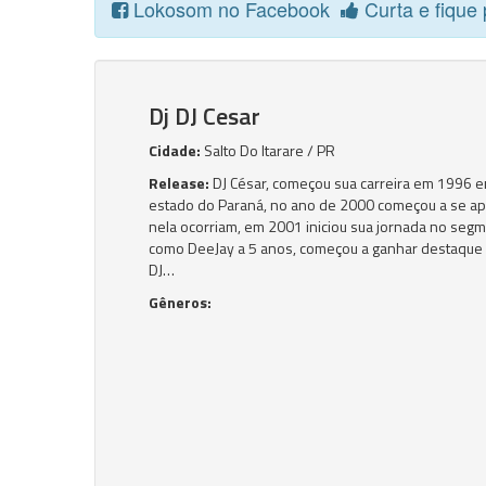
Lokosom no Facebook
Curta e fique 
Dj DJ Cesar
Cidade:
Salto Do Itarare / PR
Release:
DJ César, começou sua carreira em 1996 em
estado do Paraná, no ano de 2000 começou a se apr
nela ocorriam, em 2001 iniciou sua jornada no segm
como DeeJay a 5 anos, começou a ganhar destaque 
DJ…
Gêneros: