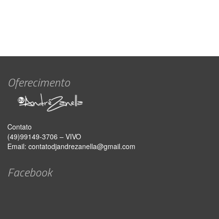
Oferecimento
Contato
(49)99149-3706 – VIVO
Email:
contatodjandrezanella@gmail.com
Facebook