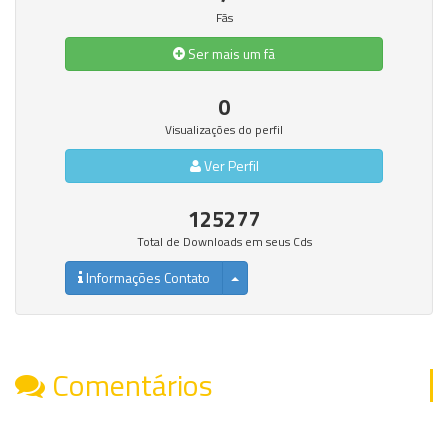
Fãs
Ser mais um fã
0
Visualizações do perfil
Ver Perfil
125277
Total de Downloads em seus Cds
Informações Contato
Comentários