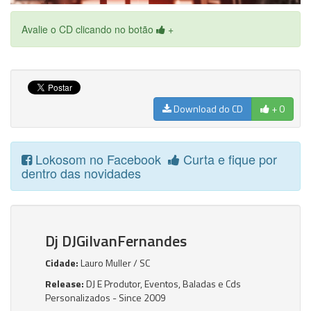
Avalie o CD clicando no botão
+
Download do CD
+ 0
Lokosom no Facebook
Curta e fique por
dentro das novidades
Dj DJGilvanFernandes
Cidade:
Lauro Muller / SC
Release:
DJ E Produtor, Eventos, Baladas e Cds
Personalizados - Since 2009