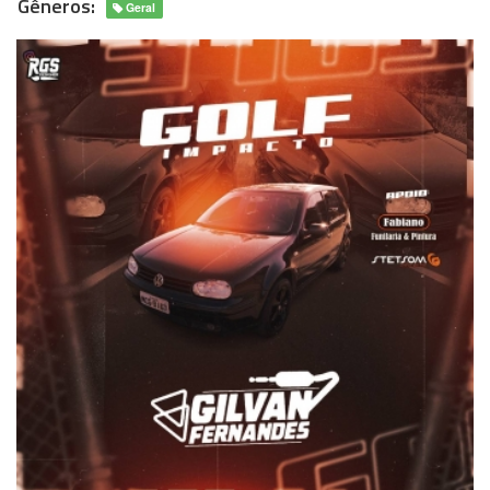
Gêneros:
Geral