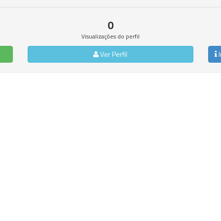
0
Visualizações do perfil
Ver Perfil
I