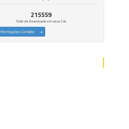
215559
Total de Downloads em seus Cds
nformações Contato