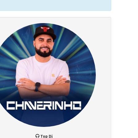
Top Dj