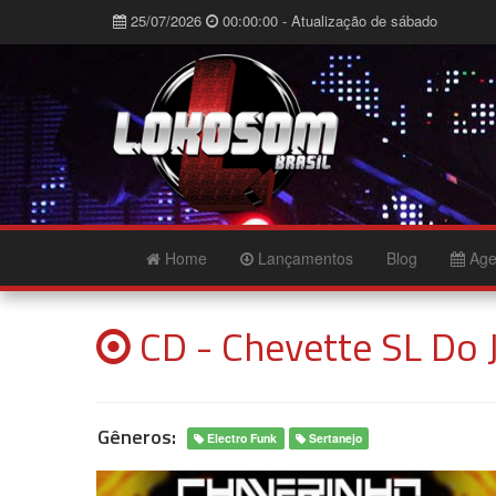
25/07/2026
00:00:00 - Atualização de sábado
Home
Lançamentos
Blog
Age
CD - Chevette SL Do 
Gêneros:
Electro Funk
Sertanejo