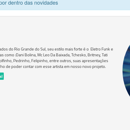
por dentro das novidades
dos do Rio Grande do Sul, seu estilo mais forte é o Eletro Funk e
as como :Dani Bolina, Mc Leo Da Baixada, Tchesko, Britney, Tati
olfinho, Pedrinho, Felipinho, entre outros, suas apresentações
ho de poder contar com esse artista em nosso novo projeto.
al