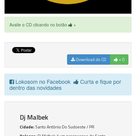
Avalie o CD clicando no botão
+
Download do CD
+ 0
Lokosom no Facebook
Curta e fique por
dentro das novidades
Dj Malbek
Cidade:
Santo Antônio Do Sudoeste / PR
Release:
Dj Malbek é um paranaense de Santo