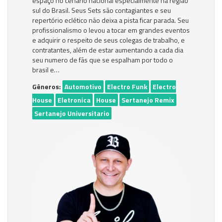
espaço no cenário nacional especialmente na região
sul do Brasil. Seus Sets são contagiantes e seu
repertório eclético não deixa a pista ficar parada. Seu
profissionalismo o levou a tocar em grandes eventos
e adquirir o respeito de seus colegas de trabalho, e
contratantes, além de estar aumentando a cada dia
seu numero de fãs que se espalham por todo o
brasil e…
Gêneros:
Automotivo
Electro Funk
Electro
House
Eletronica
House
Sertanejo Remix
Sertanejo Universitario