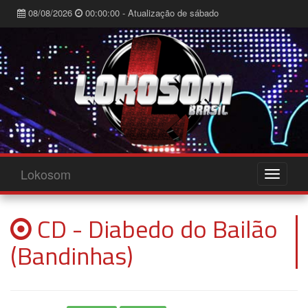
08/08/2026
00:00:00 - Atualização de sábado
Lokosom
CD - Diabedo do Bailão
(Bandinhas)