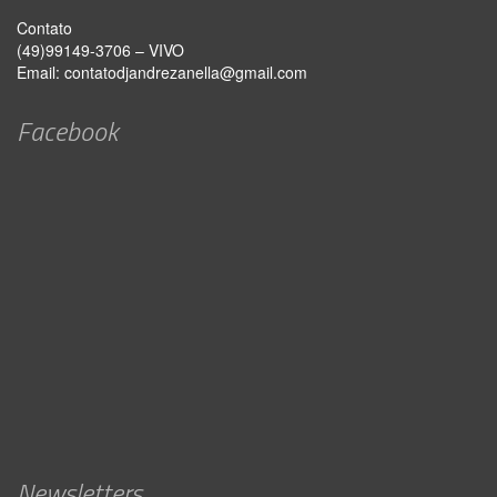
Contato
(49)99149-3706 – VIVO
Email:
contatodjandrezanella@gmail.com
Facebook
Newsletters