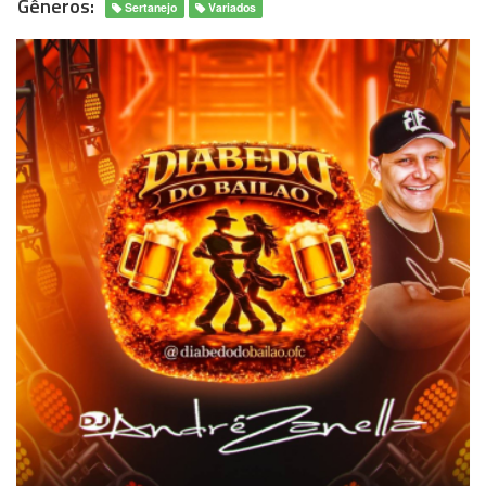
Gêneros:
Sertanejo
Variados