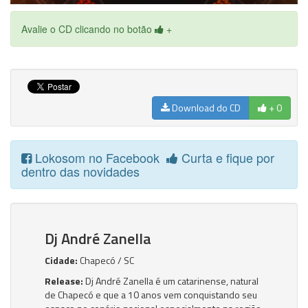
Avalie o CD clicando no botão
+
Download do CD
+ 0
Lokosom no Facebook
Curta e fique por
dentro das novidades
Dj André Zanella
Cidade:
Chapecó / SC
Release:
Dj André Zanella é um catarinense, natural
de Chapecó e que a 10 anos vem conquistando seu