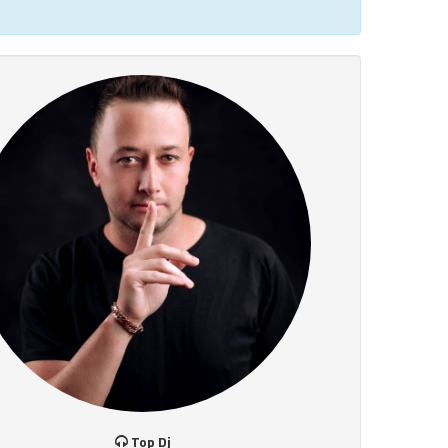
Top Dj