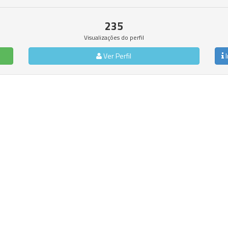
235
Visualizações do perfil
Ver Perfil
I