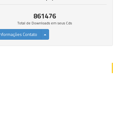
861476
Total de Downloads em seus Cds
nformações Contato