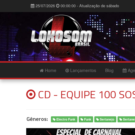
25/07/2026
00:00:00 - Atualização de sábado
Home
Lançamentos
Blog
Age
CD - EQUIPE 100 S
Gêneros:
Electro Funk
Funk
Sertanejo
Sertane