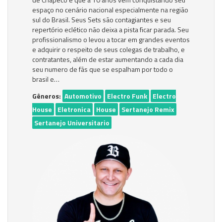
espaço no cenário nacional especialmente na região
sul do Brasil. Seus Sets são contagiantes e seu
repertório eclético não deixa a pista ficar parada. Seu
profissionalismo o levou a tocar em grandes eventos
e adquirir o respeito de seus colegas de trabalho, e
contratantes, além de estar aumentando a cada dia
seu numero de fãs que se espalham por todo o
brasil e…
Gêneros:
Automotivo
Electro Funk
Electro
House
Eletronica
House
Sertanejo Remix
Sertanejo Universitario