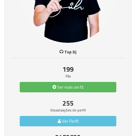
Top Dj
199
Fãs
Ser mais um fã
255
Visualizações do perfil
Ver Perfil