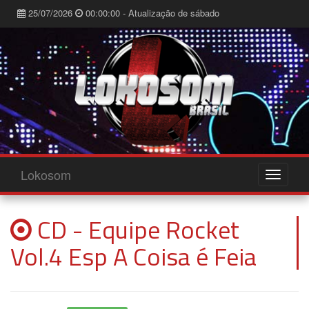
25/07/2026
00:00:00 - Atualização de sábado
Lokosom
CD - Equipe Rocket
Vol.4 Esp A Coisa é Feia