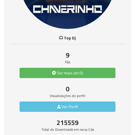
Top Dj
9
Fãs
Ser mais um fã
0
Visualizações do perfil
Ver Perfil
215559
Total de Downloads em seus Cds