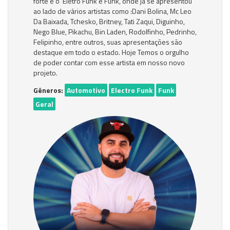
forte é o Eletro Funk e Funk, onde já se apresentou
ao lado de vários artistas como :Dani Bolina, Mc Leo
Da Baixada, Tchesko, Britney, Tati Zaqui, Diguinho,
Nego Blue, Pikachu, Bin Laden, Rodolfinho, Pedrinho,
Felipinho, entre outros, suas apresentações são
destaque em todo o estado. Hoje Temos o orgulho
de poder contar com esse artista em nosso novo
projeto.
Gêneros:
Automotivo
Electro Funk
Funk
Geral