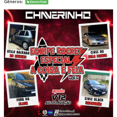
Gêneros:
Electro Funk