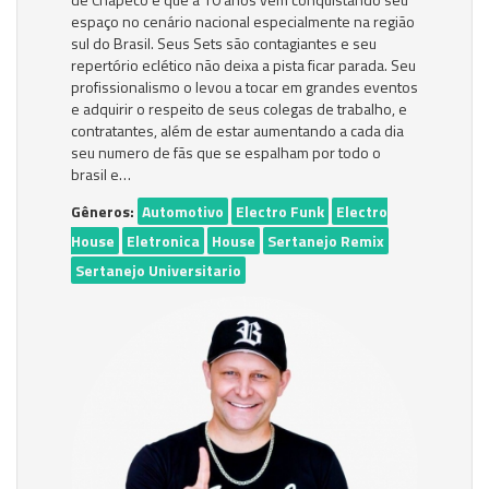
espaço no cenário nacional especialmente na região
sul do Brasil. Seus Sets são contagiantes e seu
repertório eclético não deixa a pista ficar parada. Seu
profissionalismo o levou a tocar em grandes eventos
e adquirir o respeito de seus colegas de trabalho, e
contratantes, além de estar aumentando a cada dia
seu numero de fãs que se espalham por todo o
brasil e…
Gêneros:
Automotivo
Electro Funk
Electro
House
Eletronica
House
Sertanejo Remix
Sertanejo Universitario