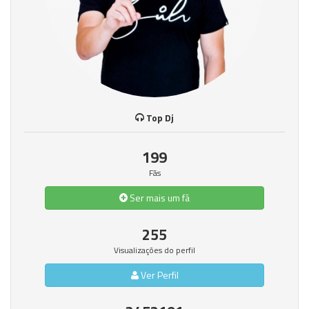
Top Dj
199
Fãs
Ser mais um fã
255
Visualizações do perfil
Ver Perfil