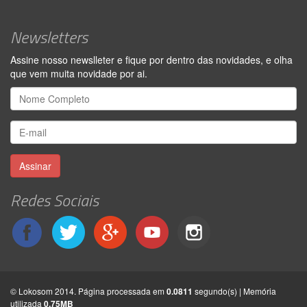
Newsletters
Assine nosso newslleter e fique por dentro das novidades, e olha
que vem muita novidade por ai.
Assinar
Redes Sociais
© Lokosom 2014. Página processada em
0.0811
segundo(s) | Memória
utilizada
0.75MB