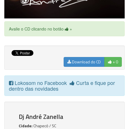
Avalie o CD clicando no botão
+
Download do CD
+ 0
Lokosom no Facebook
Curta e fique por
dentro das novidades
Dj André Zanella
Cidade:
Chapecó / SC