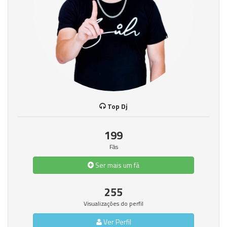
Top Dj
199
Fãs
Ser mais um fã
255
Visualizações do perfil
Ver Perfil