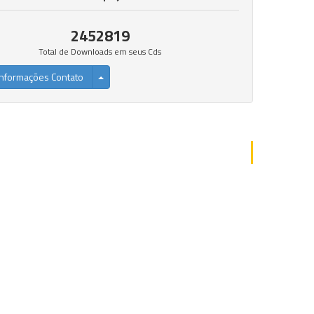
2452819
Total de Downloads em seus Cds
nformações Contato