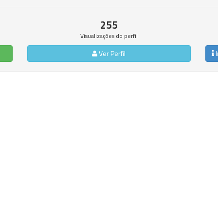
255
Visualizações do perfil
Ver Perfil
I