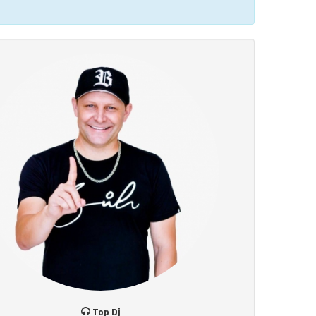
Top Dj