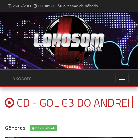
25/07/2026
00:00:00 - Atualização de sábado
Lokosom
CD - GOL G3 DO ANDREI
Gêneros:
Electro Funk