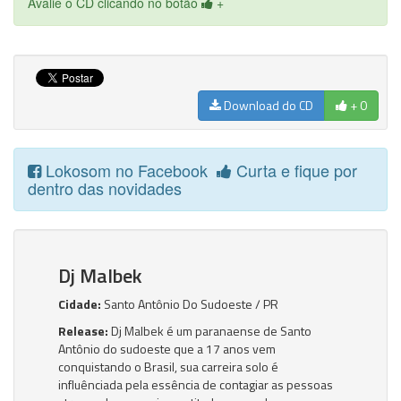
Avalie o CD clicando no botão
+
Download do CD
+ 0
Lokosom no Facebook
Curta e fique por
dentro das novidades
Dj Malbek
Cidade:
Santo Antônio Do Sudoeste / PR
Release:
Dj Malbek é um paranaense de Santo
Antônio do sudoeste que a 17 anos vem
conquistando o Brasil, sua carreira solo é
influênciada pela essência de contagiar as pessoas