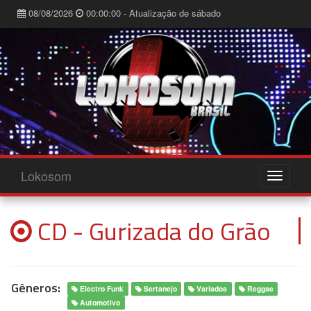
08/08/2026
00:00:00 - Atualização de sábado
Lokosom
CD - Gurizada do Grão
Gêneros:
Electro Funk
Sertanejo
Variados
Reggae
Automotivo