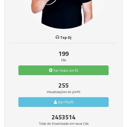
Top Dj
199
Fãs
Ser mais um fã
255
Visualizações do perfil
Ver Perfil
2453514
Total de Downloads em seus Cds