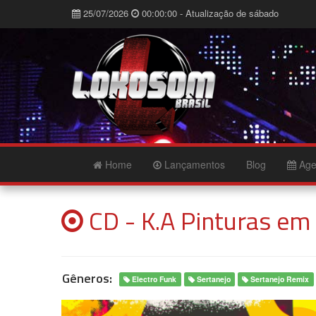
25/07/2026
00:00:00 - Atualização de sábado
Home
Lançamentos
Blog
Age
CD - K.A Pinturas em
Gêneros:
Electro Funk
Sertanejo
Sertanejo Remix