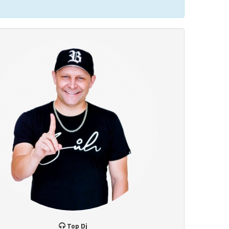
Top Dj