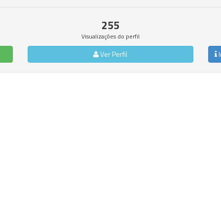
255
Visualizações do perfil
Ver Perfil
I