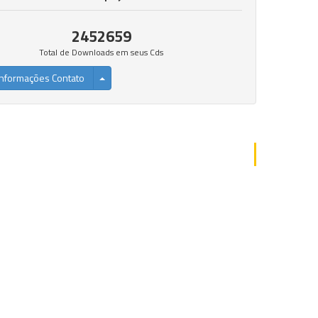
2452659
Total de Downloads em seus Cds
nformações Contato