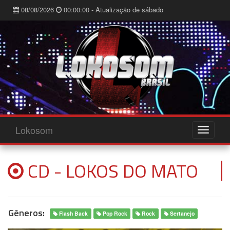
08/08/2026
00:00:00 - Atualização de sábado
Lokosom
CD - LOKOS DO MATO
Gêneros:
Flash Back
Pop Rock
Rock
Sertanejo