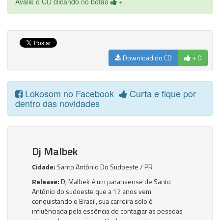
Avalie o CD clicando no botão
+
Download do CD
+ 0
Lokosom no Facebook
Curta e fique por
dentro das novidades
Dj Malbek
Cidade:
Santo Antônio Do Sudoeste / PR
Release:
Dj Malbek é um paranaense de Santo
Antônio do sudoeste que a 17 anos vem
conquistando o Brasil, sua carreira solo é
influênciada pela essência de contagiar as pessoas