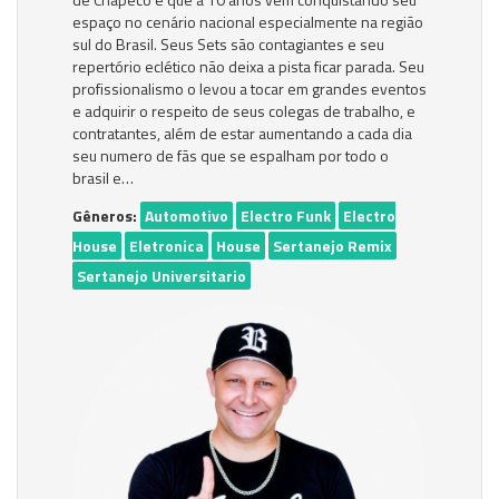
espaço no cenário nacional especialmente na região
sul do Brasil. Seus Sets são contagiantes e seu
repertório eclético não deixa a pista ficar parada. Seu
profissionalismo o levou a tocar em grandes eventos
e adquirir o respeito de seus colegas de trabalho, e
contratantes, além de estar aumentando a cada dia
seu numero de fãs que se espalham por todo o
brasil e…
Gêneros:
Automotivo
Electro Funk
Electro
House
Eletronica
House
Sertanejo Remix
Sertanejo Universitario