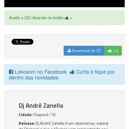
Avalie o CD clicando no botão
+
Download do CD
+ 0
Lokosom no Facebook
Curta e fique por
dentro das novidades
Dj André Zanella
Cidade:
Chapecó / SC
Release:
Dj André Zanella é um catarinense, natural
de Chapecó e que a 10 anos vem conquistando seu