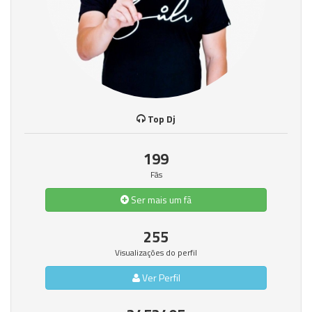
Top Dj
199
Fãs
Ser mais um fã
255
Visualizações do perfil
Ver Perfil