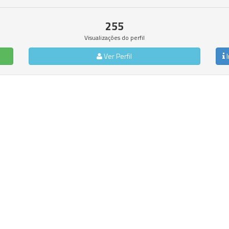
255
Visualizações do perfil
Ver Perfil
I