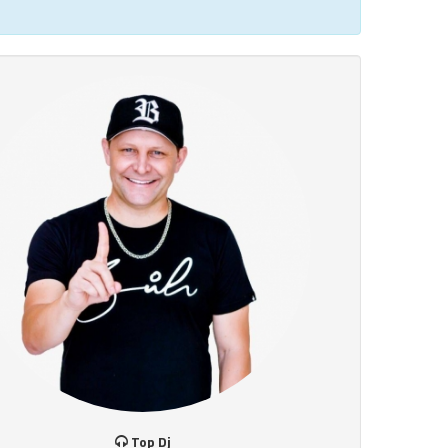
Top Dj