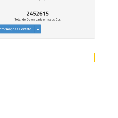
2452615
Total de Downloads em seus Cds
nformações Contato