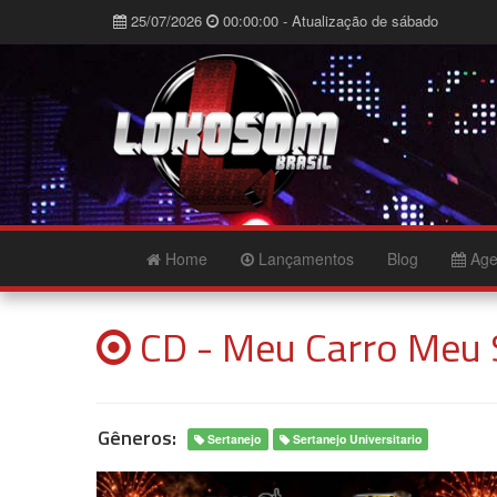
25/07/2026
00:00:00 - Atualização de sábado
Home
Lançamentos
Blog
Age
CD - Meu Carro Meu 
Gêneros:
Sertanejo
Sertanejo Universitario