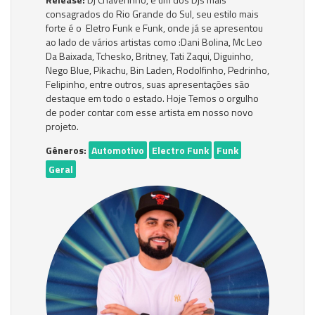
consagrados do Rio Grande do Sul, seu estilo mais
forte é o Eletro Funk e Funk, onde já se apresentou
ao lado de vários artistas como :Dani Bolina, Mc Leo
Da Baixada, Tchesko, Britney, Tati Zaqui, Diguinho,
Nego Blue, Pikachu, Bin Laden, Rodolfinho, Pedrinho,
Felipinho, entre outros, suas apresentações são
destaque em todo o estado. Hoje Temos o orgulho
de poder contar com esse artista em nosso novo
projeto.
Gêneros:
Automotivo
Electro Funk
Funk
Geral