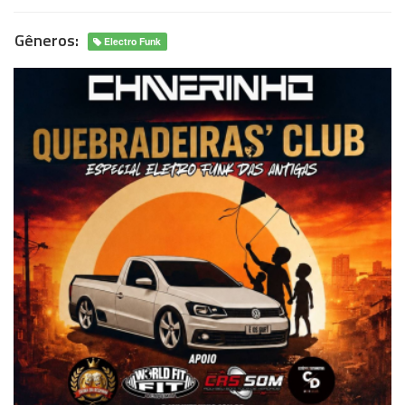
Gêneros:
Electro Funk