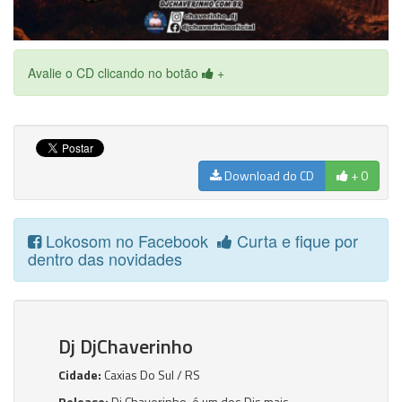
Avalie o CD clicando no botão
+
Download do CD
+ 0
Lokosom no Facebook
Curta e fique por
dentro das novidades
Dj DjChaverinho
Cidade:
Caxias Do Sul / RS
Release:
Dj Chaverinho, é um dos Djs mais