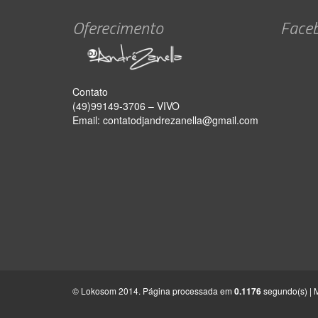
Oferecimento
Face
Contato
(49)99149-3706 – VIVO
Email:
contatodjandrezanella@gmail.com
© Lokosom 2014. Página processada em
0.1176
segundo(s) | 