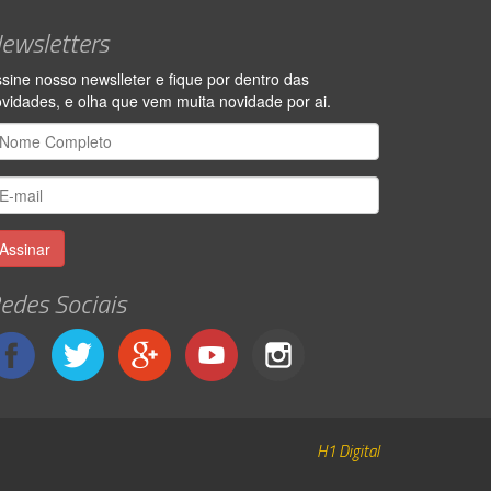
ewsletters
sine nosso newslleter e fique por dentro das
vidades, e olha que vem muita novidade por ai.
Assinar
edes Sociais
H1 Digital