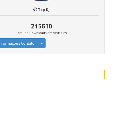
Top Dj
215610
Total de Downloads em seus Cds
nformações Contato