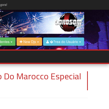
gora!
dentes
New Djs
�?rea do Usuário
o Do Marocco Especial