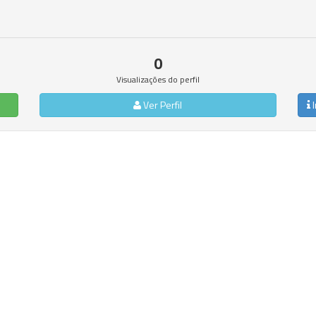
0
Visualizações do perfil
Ver Perfil
I