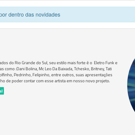
por dentro das novidades
dos do Rio Grande do Sul, seu estilo mais forte é o Eletro Funk e
as como :Dani Bolina, Mc Leo Da Baixada, Tchesko, Britney, Tati
olfinho, Pedrinho, Felipinho, entre outros, suas apresentações
ho de poder contar com esse artista em nosso novo projeto.
al