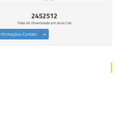
2452512
Total de Downloads em seus Cds
nformações Contato