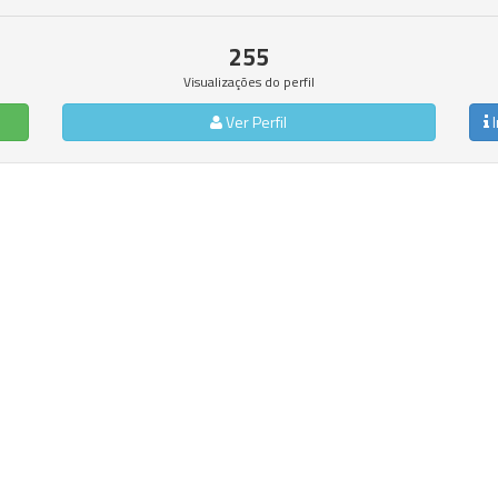
255
Visualizações do perfil
Ver Perfil
I