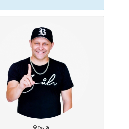
Top Dj