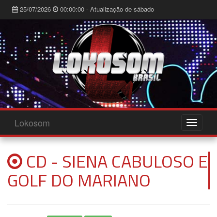
25/07/2026
00:00:00 - Atualização de sábado
Lokosom
CD - SIENA CABULOSO E
GOLF DO MARIANO