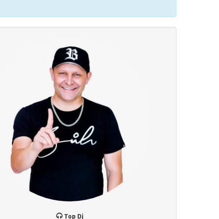
Top Dj