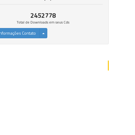
2452778
Total de Downloads em seus Cds
nformações Contato