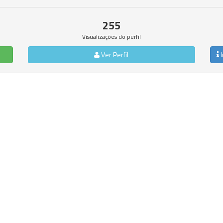
255
Visualizações do perfil
Ver Perfil
I