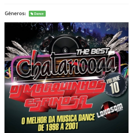
Gêneros:
Dance