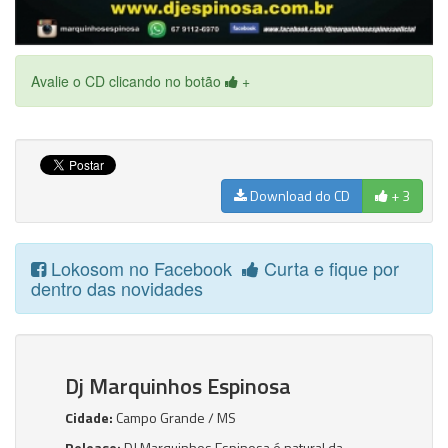
Avalie o CD clicando no botão
+
Download do CD
+ 3
Lokosom no Facebook
Curta e fique por
dentro das novidades
Dj Marquinhos Espinosa
Cidade:
Campo Grande / MS
Release:
DJ Marquinhos Espinosa é natural da