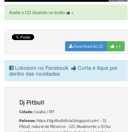
Avalie o CD clicando no botão
+
Download do CD
+ 1
Lokosom no Facebook
Curta e fique por
dentro das novidades
Dj Pitbull
Cidade:
Cuiaba / MT
Release:
https://djpitbulloficial.blogspot.com/ - Dj
Pitbull, natural de Mineiros - GO, Atualmente o DJ faz