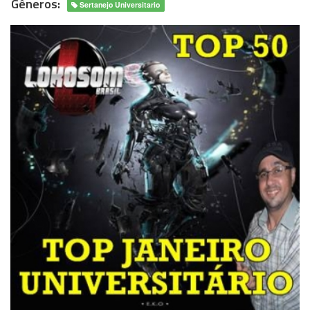
Gêneros:
Sertanejo Universitario