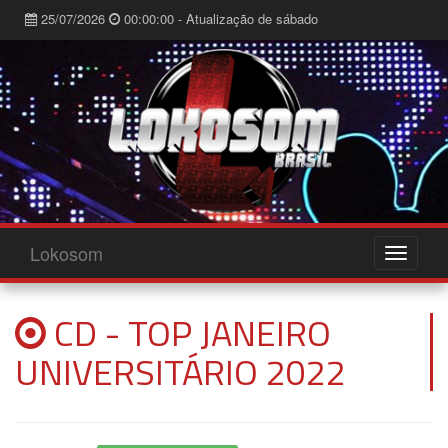
25/07/2026
00:00:00 - Atualização de sábado
Lokosom
CD - TOP JANEIRO
UNIVERSITÁRIO 2022