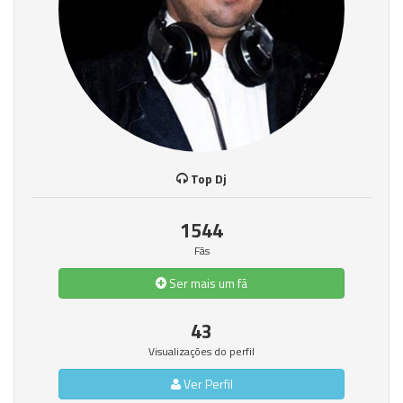
Top Dj
1544
Fãs
Ser mais um fã
43
Visualizações do perfil
Ver Perfil