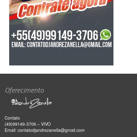
Oferecimento
Contato
(49)99149-3706 – VIVO
Email:
contatodjandrezanella@gmail.com