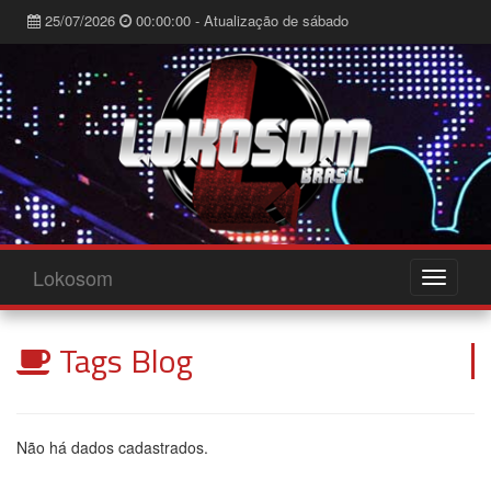
25/07/2026
00:00:00 - Atualização de sábado
Lokosom
Tags Blog
Não há dados cadastrados.