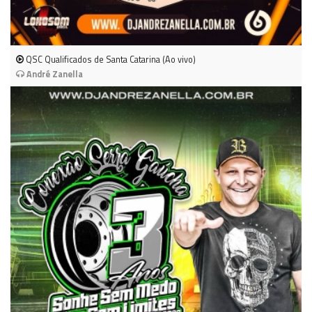
QSC Qualificados de Santa Catarina (Ao vivo)
André Zanella