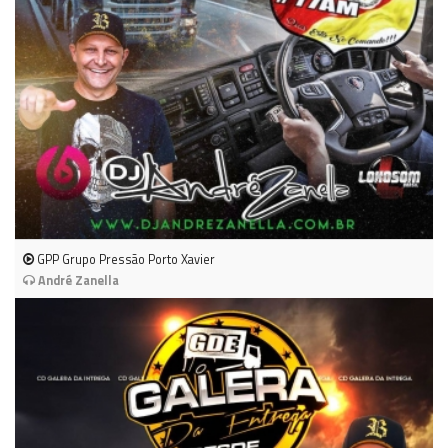
GPP Grupo Pressão Porto Xavier
André Zanella