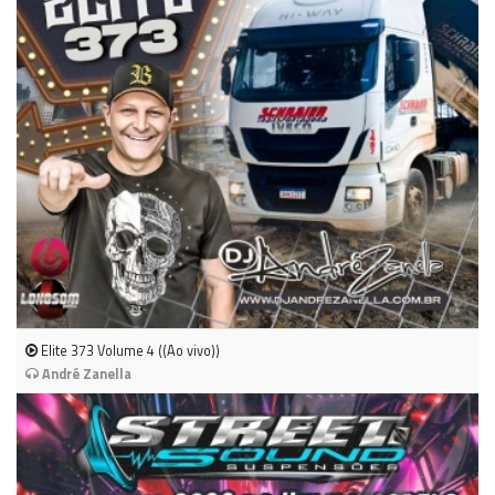
Elite 373 Volume 4 ((Ao vivo))
André Zanella