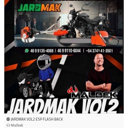
JARDMAK VOL2 ESP FLASH BACK
Malbek