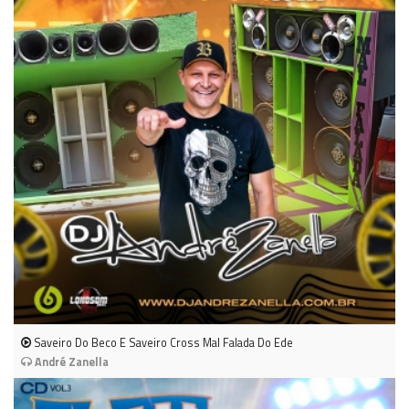
Saveiro Do Beco E Saveiro Cross Mal Falada Do Ede
André Zanella