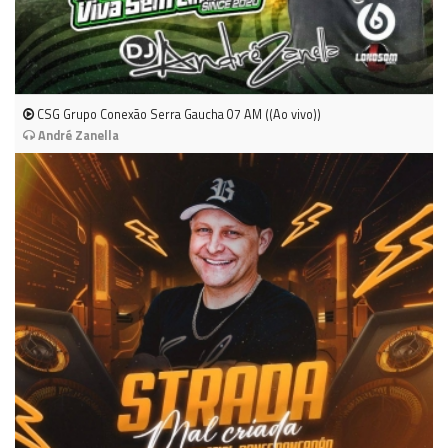
CSG Grupo Conexão Serra Gaucha 07 AM ((Ao vivo))
André Zanella