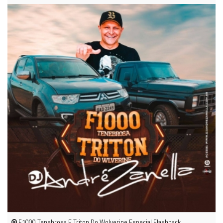
F1000 Tenebrosa E Triton Do Wolverine Especial Flashback