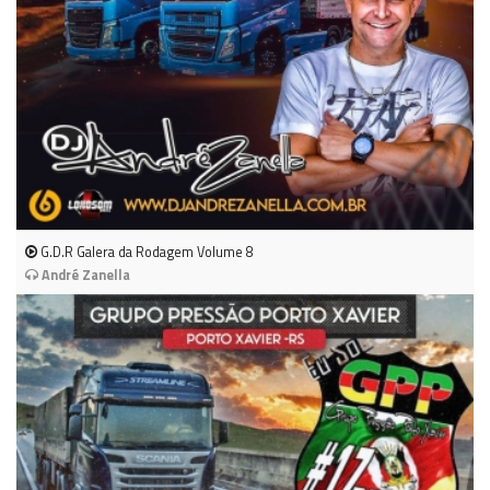
G.D.R Galera da Rodagem Volume 8
André Zanella