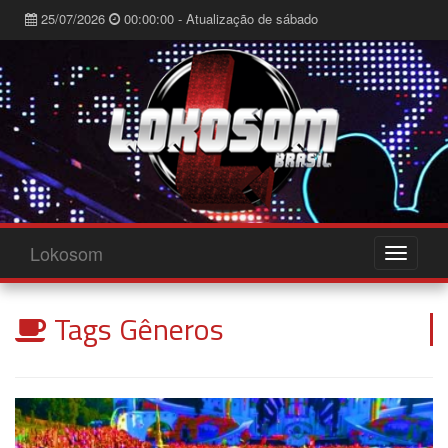
25/07/2026
00:00:00 - Atualização de sábado
Lokosom
Tags Gêneros