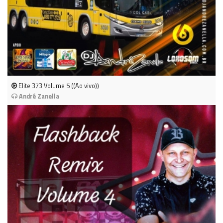
Elite 373 Volume 5 ((Ao vivo))
André Zanella