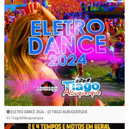
ELETRO DANCE 2024 - DJ TIAGO ALBUQUERQUE
TiagoAlbuquerque