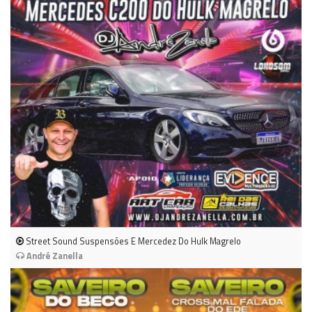
Street Sound Suspensões E Mercedez Do Hulk Magrelo
André Zanella