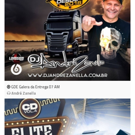
GDE Galera da Entrega 07 AM
André Zanella