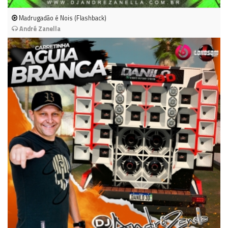
Madrugadão é Nois (Flashback)
André Zanella