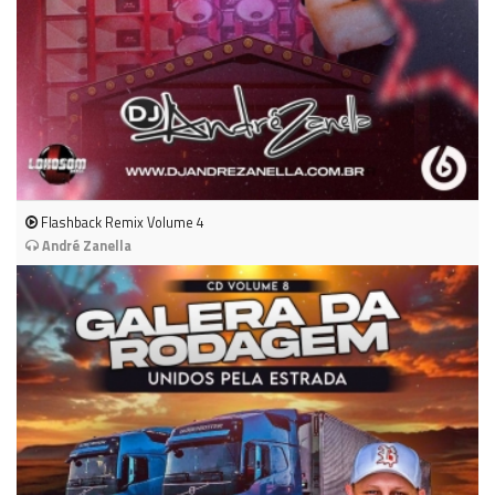
Flashback Remix Volume 4
André Zanella