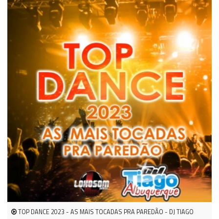
TOP DANCE 2023 - AS MAIS TOCADAS PRA PAREDÃO - DJ TIAGO