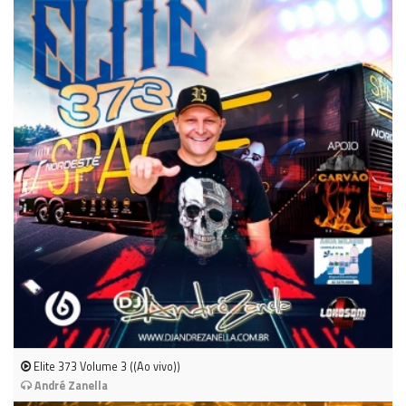
Elite 373 Volume 3 ((Ao vivo))
André Zanella