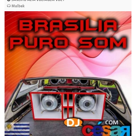
Malbek