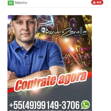
Nilsinho
465
10