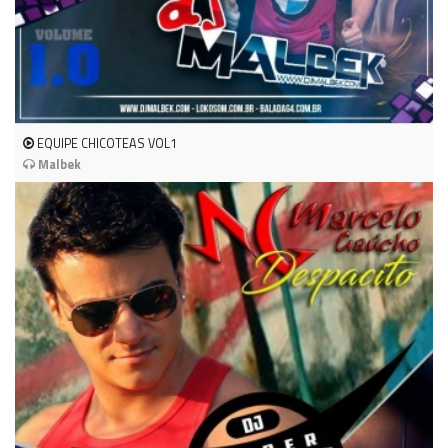
EQUIPE CHICOTEAS VOL1
Malbek