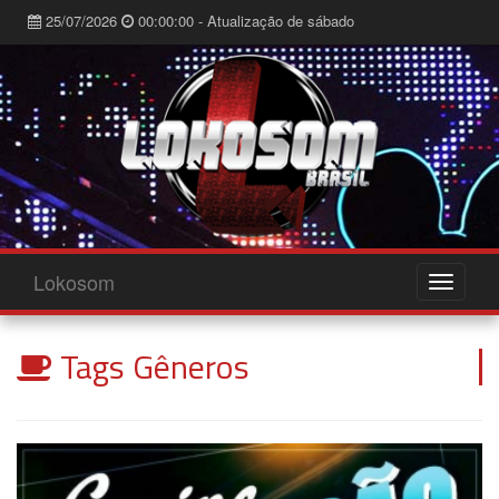
25/07/2026
00:00:00 - Atualização de sábado
Lokosom
Tags Gêneros