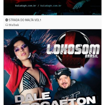
STRADA DO MALTA VOL1
Malbek