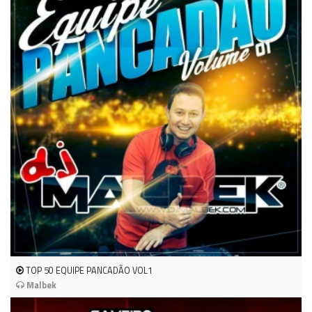
TOP 50 EQUIPE PANCADÃO VOL1
Malbek