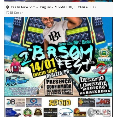
Brasilia Puro Som - Uruguay - REGGAETON, CUMBIA e FUNK
DJ Cesar