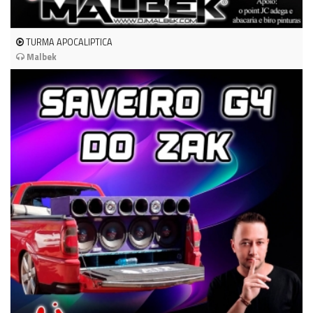
TURMA APOCALIPTICA
Malbek