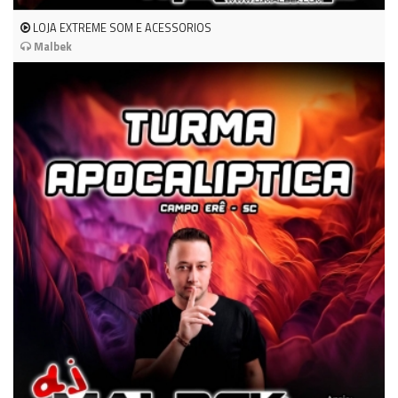
LOJA EXTREME SOM E ACESSORIOS
Malbek