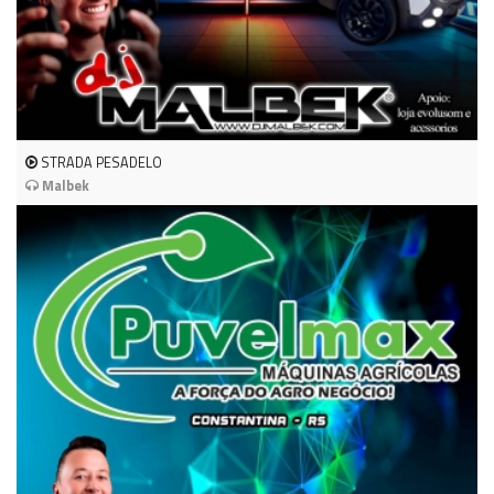
STRADA PESADELO
Malbek