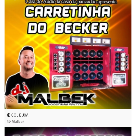
GOL BUXA
Malbek