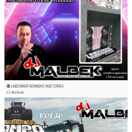
LINDOMAR BOMBAS INJETORAS
Malbek