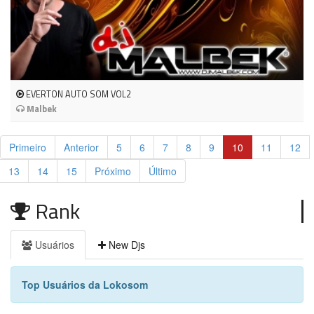
EVERTON AUTO SOM VOL2
Malbek
Primeiro
Anterior
5
6
7
8
9
10
11
12
13
14
15
Próximo
Último
Rank
Usuários
New Djs
Top Usuários da Lokosom