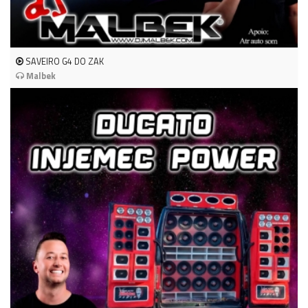
SAVEIRO G4 DO ZAK
Malbek