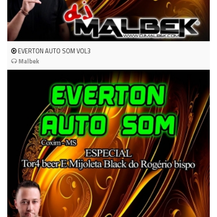
EVERTON AUTO SOM VOL3
Malbek