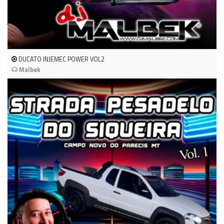
DUCATO INJEMEC POWER VOL2
Malbek