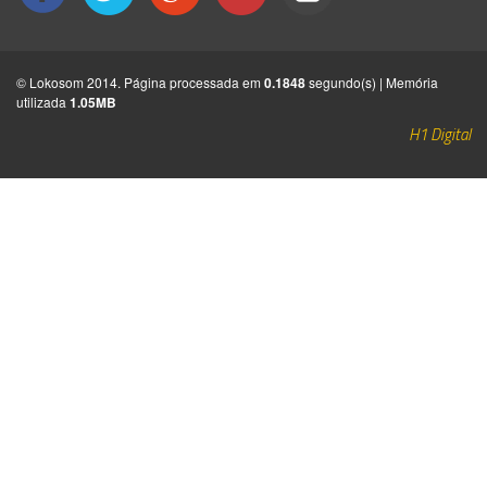
© Lokosom 2014. Página processada em
0.1848
segundo(s) | Memória
utilizada
1.05MB
H1 Digital