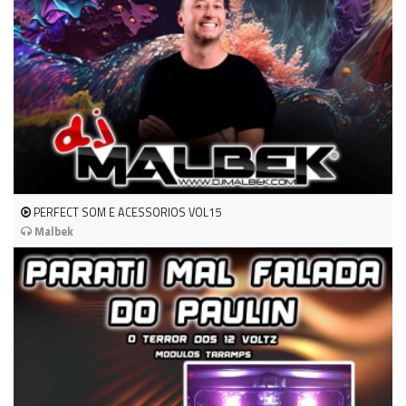
PERFECT SOM E ACESSORIOS VOL15
Malbek