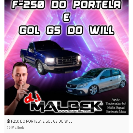
F250 DO PORTELA E GOL G3 DO WILL
Malbek