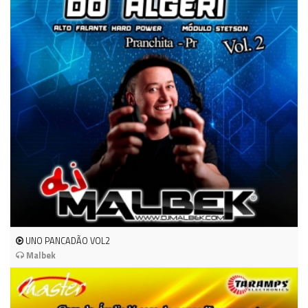
UNO PANCADÃO VOL2
Malbek