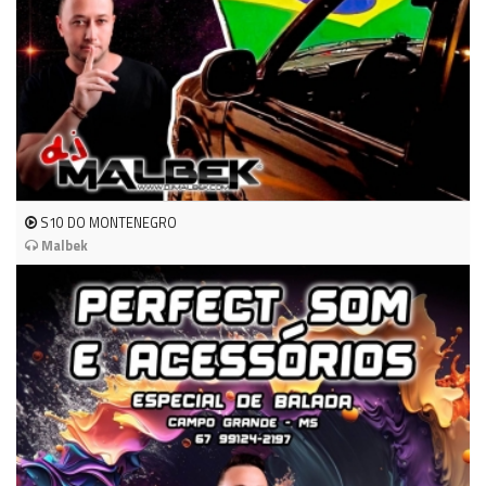
S10 DO MONTENEGRO
Malbek