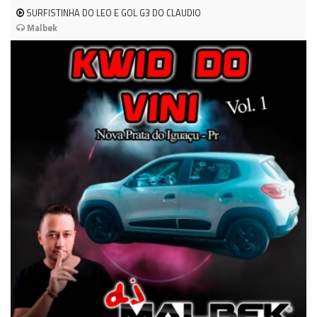
SURFISTINHA DO LEO E GOL G3 DO CLAUDIO
Malbek