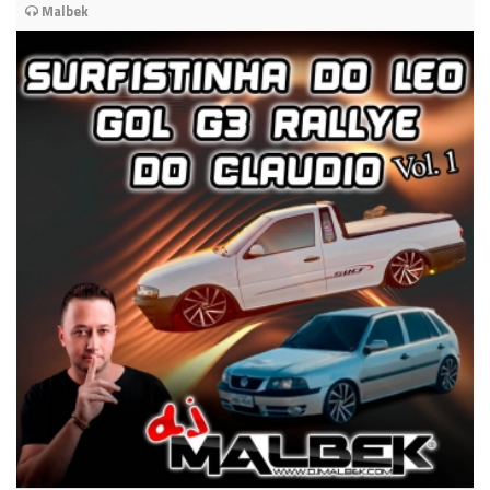
Malbek