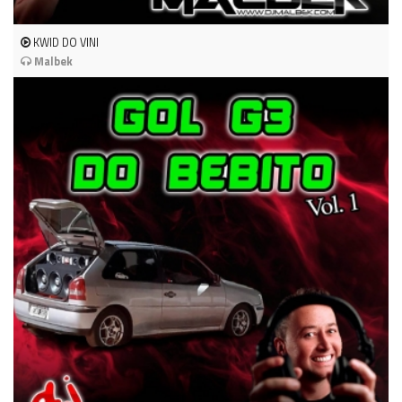
KWID DO VINI
Malbek