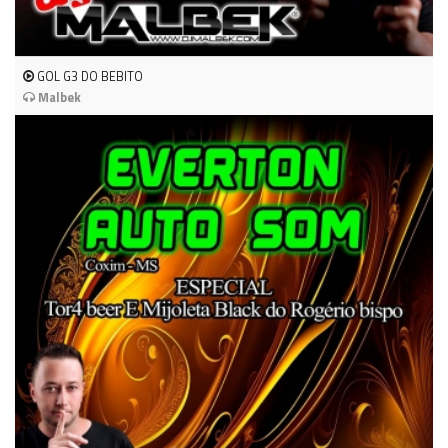
GOL G3 DO BEBITO
Malbek