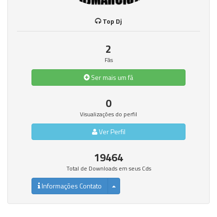
Top Dj
2
Fãs
Ser mais um fã
0
Visualizações do perfil
Ver Perfil
19464
Total de Downloads em seus Cds
Informações Contato