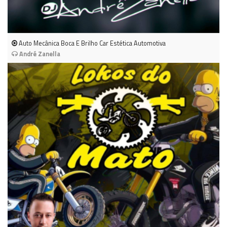
Auto Mecânica Boca E Brilho Car Estética Automotiva
André Zanella