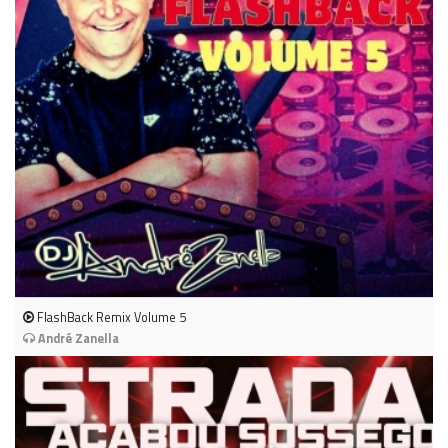
FlashBack Remix Volume 5
André Zanella