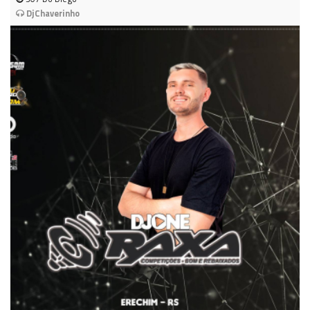
DjChaverinho