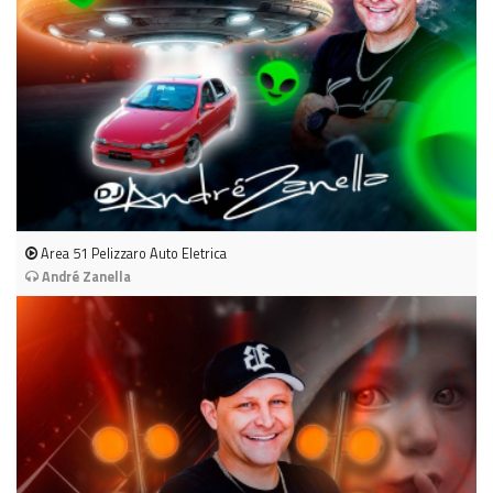
Area 51 Pelizzaro Auto Eletrica
André Zanella