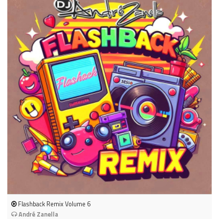
Flashback Remix Volume 6
André Zanella