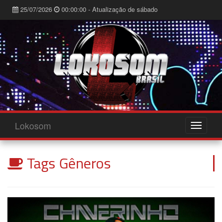
25/07/2026
00:00:00 - Atualização de sábado
Lokosom
Tags Gêneros