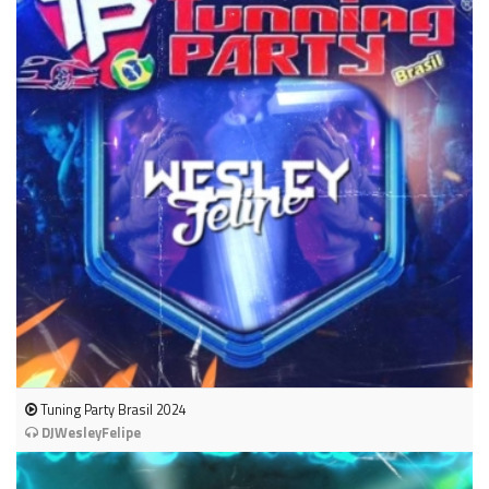
Tuning Party Brasil 2024
DJWesleyFelipe