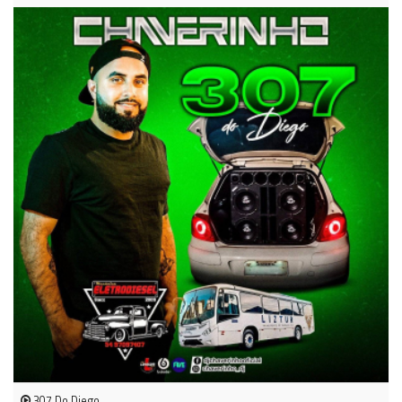
307 Do Diego