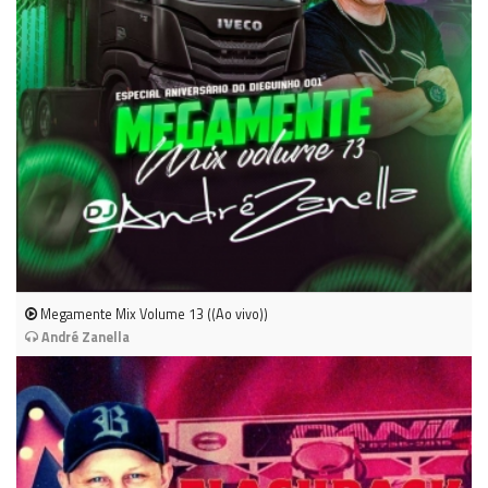
Megamente Mix Volume 13 ((Ao vivo))
André Zanella