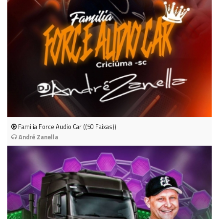
Familia Force Audio Car ((50 Faixas))
André Zanella