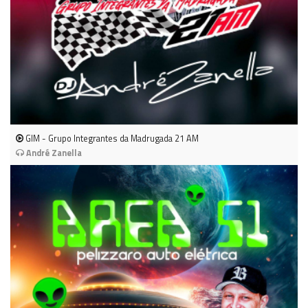
GIM - Grupo Integrantes da Madrugada 21 AM
André Zanella