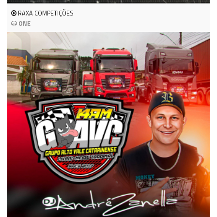
RAXA COMPETIÇÕES
ONE