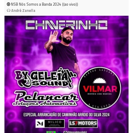
NSB Nós Somos a Banda 2024 ((ao vivo))
André Zanella