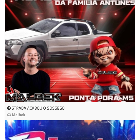
STRADA ACABOU O SOSSEGO
Malbek