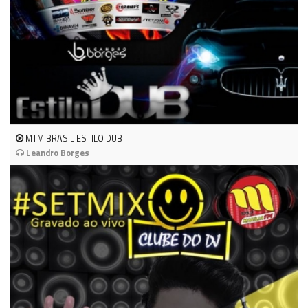
MTM BRASIL ESTILO DUB
Leandro Borges