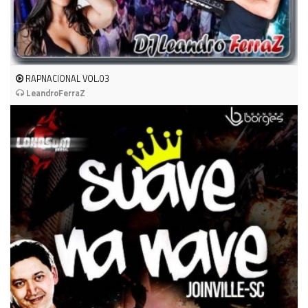
RAPNACIONAL VOL.03
LeandroFerraZ