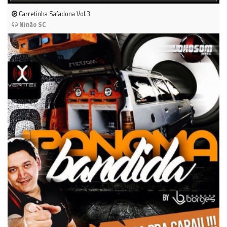
Carretinha Safadona Vol.3
Ninão SC