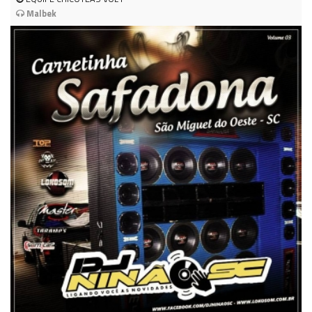
Malbek