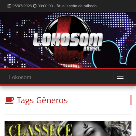
25/07/2026
00:00:00 - Atualização de sábado
Lokosom
Tags Gêneros