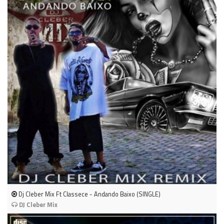
Dj Cleber Mix Ft Classece - Andando Baixo (SINGLE)
DJ Cleber Mix