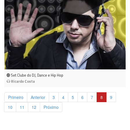
Set Clube do DJ, Dance e Hip Hop
Ricardo Costa
Primeiro
Anterior
3
4
5
6
7
8
9
10
11
12
Próximo