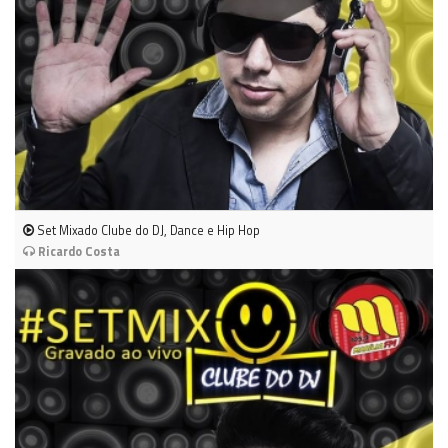
Set Mixado Clube do DJ, Dance e Hip Hop
Ricardo Costa