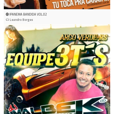
IPANEMA BANDIDA VOL.02
Leandro Borges