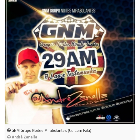
GNM Grupo Noites Mirabolantes (Cd Com Fala)
André Zanella