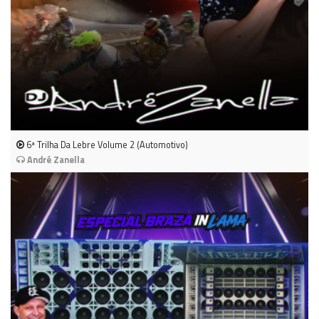
6ª Trilha Da Lebre Volume 2 (Automotivo)
André Zanella