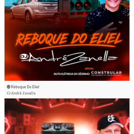
Reboque Do Eliel
André Zanella