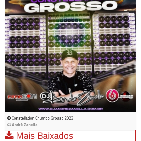
Constellation Chumbo Grosso 2023
André Zanella
Mais Baixados