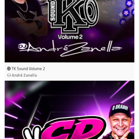
TK Sound Volume 2
André Zanella