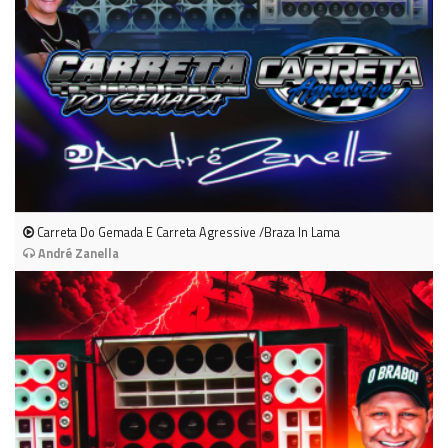
Carreta Do Gemada E Carreta Agressive /Braza In Lama
André Zanella