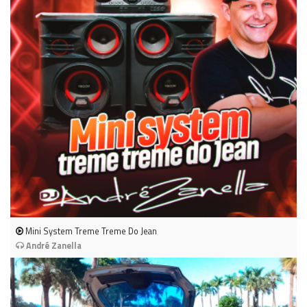
Mini System Treme Treme Do Jean
André Zanella