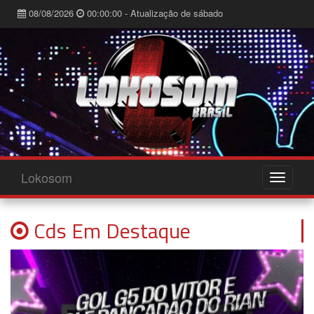
08/08/2026
00:00:00 - Atualização de sábado
Lokosom
Cds Em Destaque