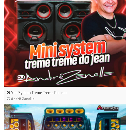
Mini System Treme Treme Do Jean
André Zanella