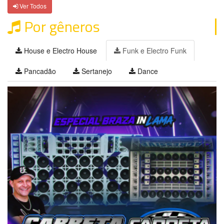
Ver Todos
Por gêneros
House e Electro House
Funk e Electro Funk
Pancadão
Sertanejo
Dance