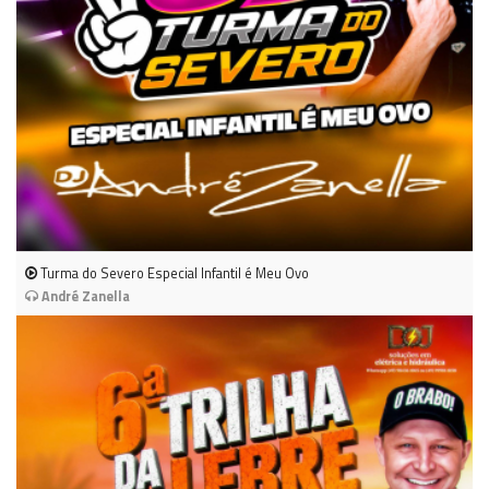
Turma do Severo Especial Infantil é Meu Ovo
André Zanella