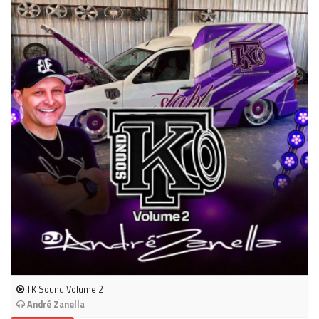
TK Sound Volume 2
André Zanella