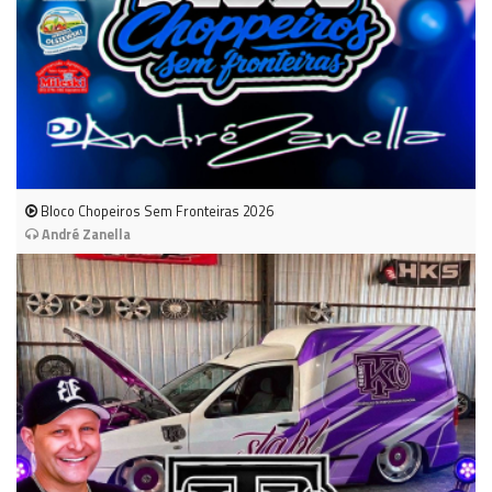
Bloco Chopeiros Sem Fronteiras 2026
André Zanella