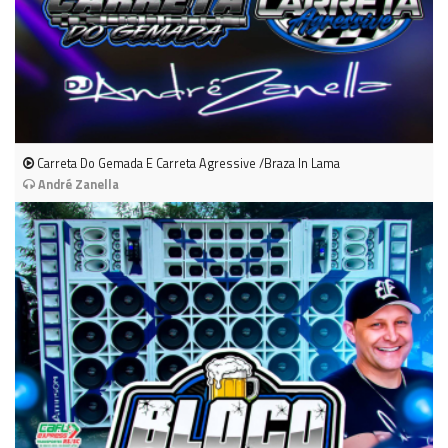
Carreta Do Gemada E Carreta Agressive /Braza In Lama
André Zanella