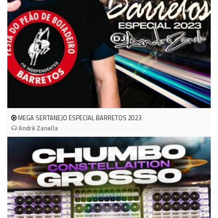
MEGA SERTANEJO ESPECIAL BARRETOS 2023
André Zanella