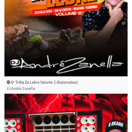
6ª Trilha Da Lebre Volume 2 (Automotivo)
André Zanella