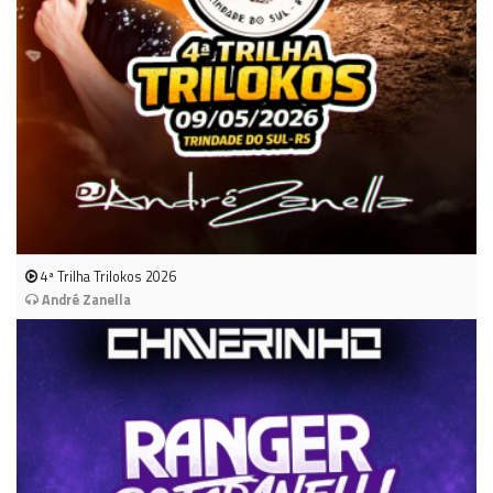
4ª Trilha Trilokos 2026
André Zanella