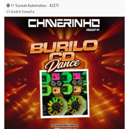
1º Sunset Automotivo - ACETI
André Zanella