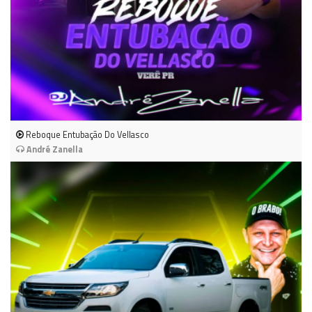
Reboque Entubação Do Vellasco
André Zanella