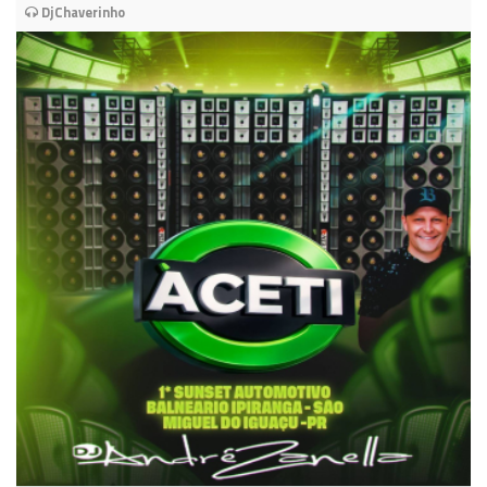
DjChaverinho