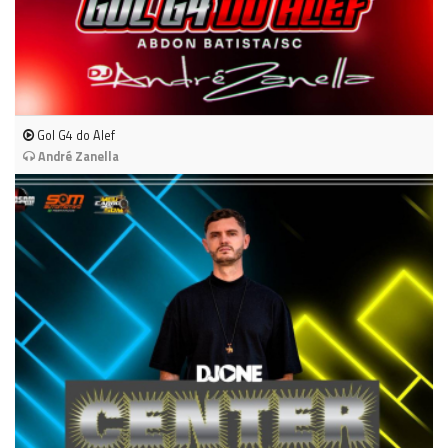
Gol G4 do Alef
André Zanella