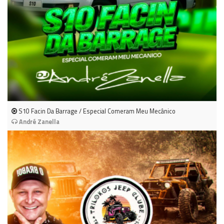
S10 Facin Da Barrage / Especial Comeram Meu Mecânico
André Zanella