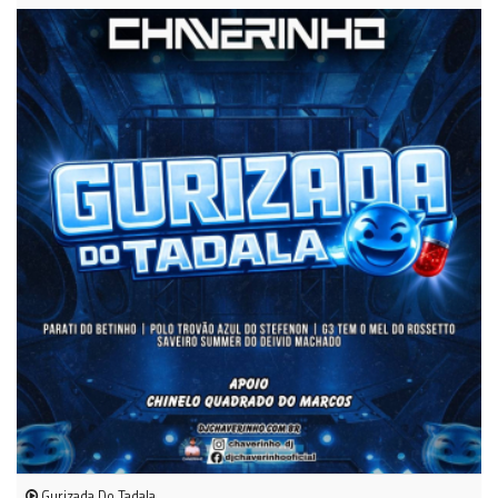
Gurizada Do Tadala