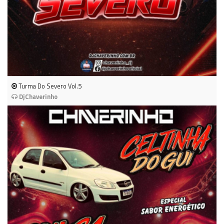
Turma Do Severo Vol.5
DjChaverinho