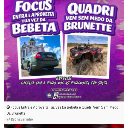
Focus Entra e Aproveita Tua Vez Da Bebeta e Quadri Vem Sem Medo
Da Brunette
DjChaverinho