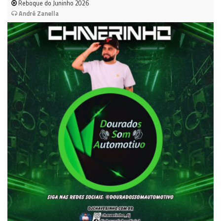
Reboque do Juninho 2026
André Zanella