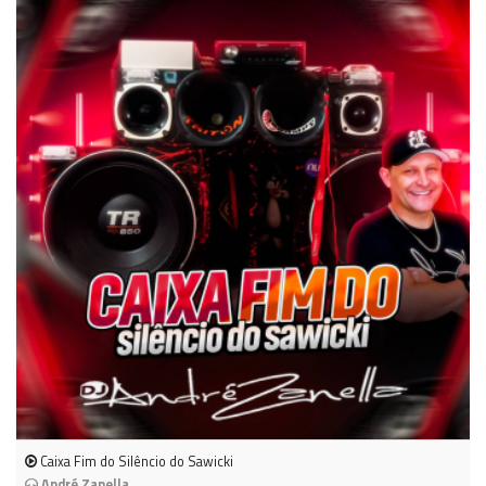
Caixa Fim do Silêncio do Sawicki
André Zanella