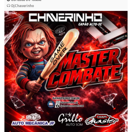
DjChaverinho