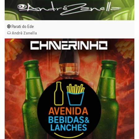
Parati do Ede
André Zanella