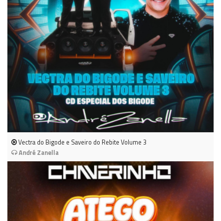
Vectra do Bigode e Saveiro do Rebite Volume 3
André Zanella