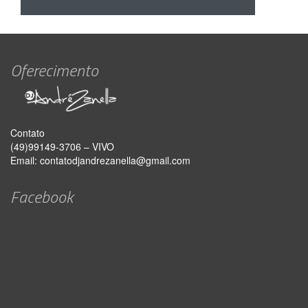
Oferecimento
Contato
(49)99149-3706 – VIVO
Email:
contatodjandrezanella@gmail.com
Facebook