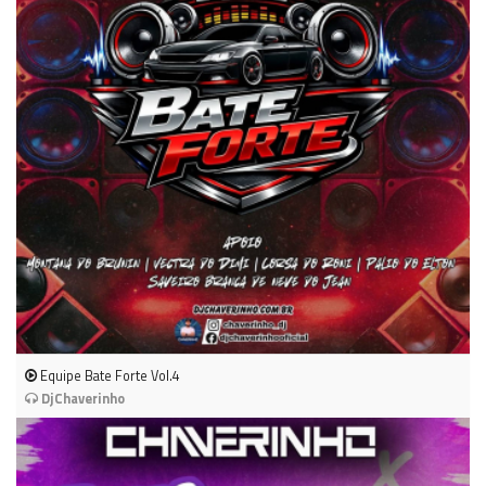
Equipe Bate Forte Vol.4
DjChaverinho