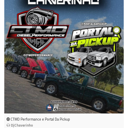
CTMD Performance e Portal Da Pickup
DjChaverinho