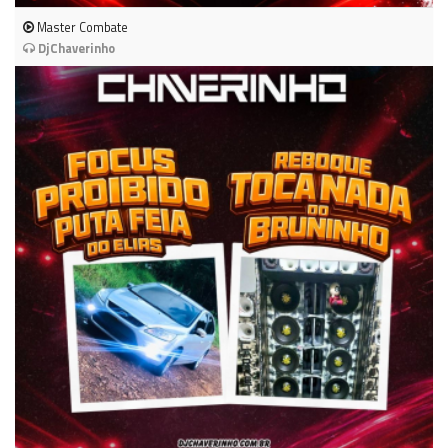
Master Combate
DjChaverinho